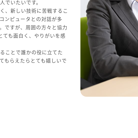
人でいたいです。
しく、新しい技術に苦戦するこ
コンピュータとの対話が多
。ですが、周囲の方々と協力
とても面白く、やりがいを感
作ることで誰かの役に立てた
てもらえたらとても嬉しいで