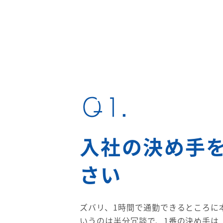
Q1.
入社の決め手
さい
ズバリ、1時間で通勤できるところに
いうのは半分冗談で、1番の決め手は