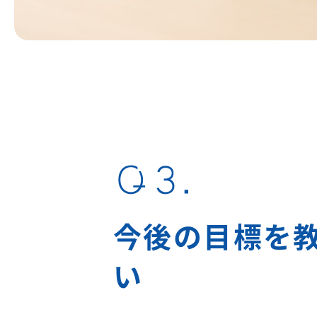
Q3.
今後の目標を
い