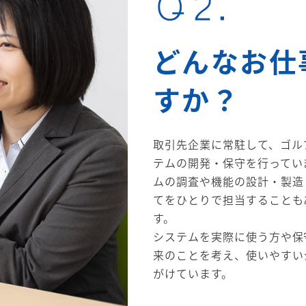
Q2.
どんなお仕
すか？
取引先企業に常駐して、ゴル
テムの開発・保守を行ってい
ムの調査や機能の設計・製造
てをひとりで担当することも
す。
システムを実際に使う方や保
来のことを考え、使いやすい
がけています。