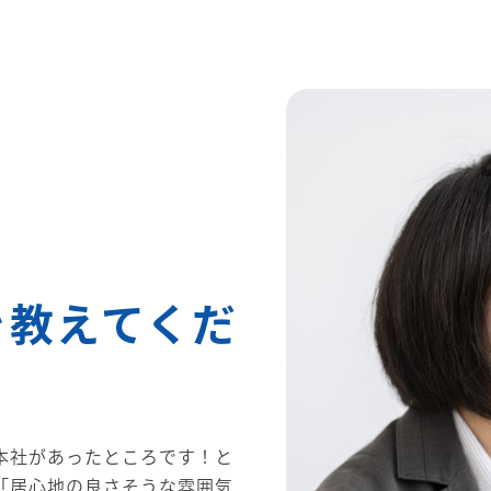
を教えてくだ
本社があったところです！と
「居心地の良さそうな雰囲気