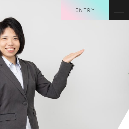
ENTRY
コンセプト
会社紹介
仕事内容
社員紹介
研修制度